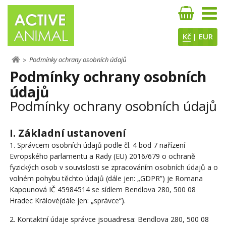
Kč
|
EUR
Podmínky ochrany osobních údajů
Podmínky ochrany osobních
údajů
Podmínky ochrany osobních údajů
I. Základní ustanovení
1.
Správcem osobních údajů podle čl. 4 bod 7 nařízení
Evropského parlamentu a Rady (EU) 2016/679 o ochraně
fyzických osob v souvislosti se zpracováním osobních údajů a o
volném pohybu těchto údajů (dále jen: „GDPR”) je Romana
Kapounová IČ 45984514 se sídlem Bendlova 280, 500 08
Hradec Králové(dále jen: „správce“).
2.
Kontaktní údaje správce jsouadresa: Bendlova 280, 500 08