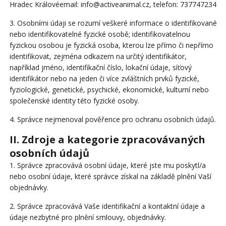
Hradec Královéemail: info@activeanimal.cz, telefon: 737747234
3.
Osobními údaji se rozumí veškeré informace o identifikované
nebo identifikovatelné fyzické osobě; identifikovatelnou
fyzickou osobou je fyzická osoba, kterou lze přímo či nepřímo
identifikovat, zejména odkazem na určitý identifikátor,
například jméno, identifikační číslo, lokační údaje, síťový
identifikátor nebo na jeden či více zvláštních prvků fyzické,
fyziologické, genetické, psychické, ekonomické, kulturní nebo
společenské identity této fyzické osoby.
4.
Správce nejmenoval pověřence pro ochranu osobních údajů.
II. Zdroje a kategorie zpracovávaných
osobních údajů
1. Správce zpracovává osobní údaje, které jste mu poskytl/a
nebo osobní údaje, které správce získal na základě plnění Vaší
objednávky.
2. Správce zpracovává Vaše identifikační a kontaktní údaje a
údaje nezbytné pro plnění smlouvy, objednávky.