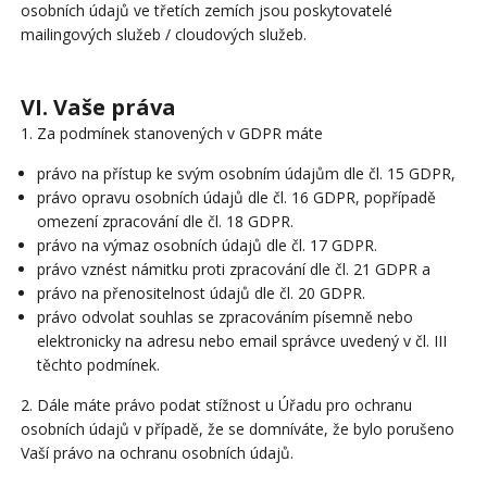
osobních údajů ve třetích zemích jsou poskytovatelé
mailingových služeb / cloudových služeb.
VI. Vaše práva
1. Za podmínek stanovených v GDPR máte
právo na přístup ke svým osobním údajům dle čl. 15 GDPR,
právo opravu osobních údajů dle čl. 16 GDPR, popřípadě
omezení zpracování dle čl. 18 GDPR.
právo na výmaz osobních údajů dle čl. 17 GDPR.
právo vznést námitku proti zpracování dle čl. 21 GDPR a
právo na přenositelnost údajů dle čl. 20 GDPR.
právo odvolat souhlas se zpracováním písemně nebo
elektronicky na adresu nebo email správce uvedený v čl. III
těchto podmínek.
2. Dále máte právo podat stížnost u Úřadu pro ochranu
osobních údajů v případě, že se domníváte, že bylo porušeno
Vaší právo na ochranu osobních údajů.