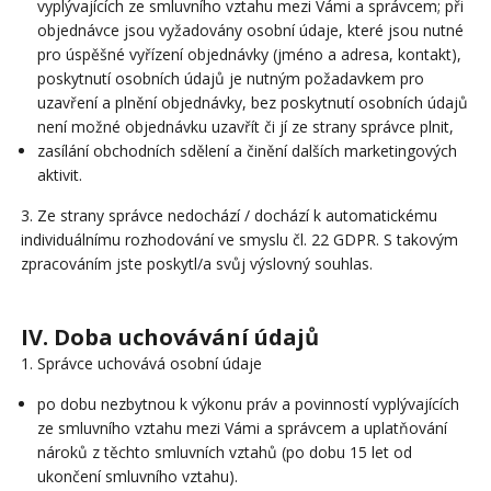
vyplývajících ze smluvního vztahu mezi Vámi a správcem; při
objednávce jsou vyžadovány osobní údaje, které jsou nutné
pro úspěšné vyřízení objednávky (jméno a adresa, kontakt),
poskytnutí osobních údajů je nutným požadavkem pro
uzavření a plnění objednávky, bez poskytnutí osobních údajů
není možné objednávku uzavřít či jí ze strany správce plnit,
zasílání obchodních sdělení a činění dalších marketingových
aktivit.
3. Ze strany správce nedochází / dochází k automatickému
individuálnímu rozhodování ve smyslu čl. 22 GDPR. S takovým
zpracováním jste poskytl/a svůj výslovný souhlas.
IV. Doba uchovávání údajů
1. Správce uchovává osobní údaje
po dobu nezbytnou k výkonu práv a povinností vyplývajících
ze smluvního vztahu mezi Vámi a správcem a uplatňování
nároků z těchto smluvních vztahů (po dobu 15 let od
ukončení smluvního vztahu).